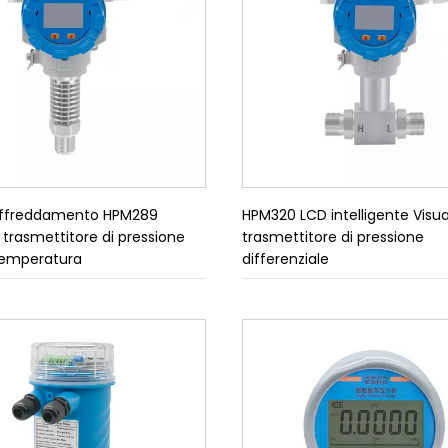
raffreddamento HPM289
HPM320 LCD intelligente Visual
 trasmettitore di pressione
trasmettitore di pressione
temperatura
differenziale