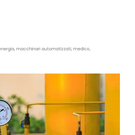
i energia, macchinari automatizzati, medico,