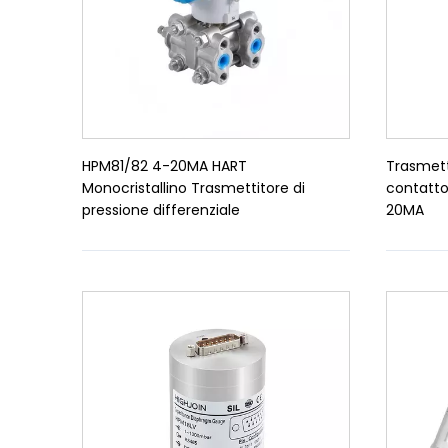
HPM81/82 4-20MA HART
Trasmett
Monocristallino Trasmettitore di
contatto
pressione differenziale
20MA