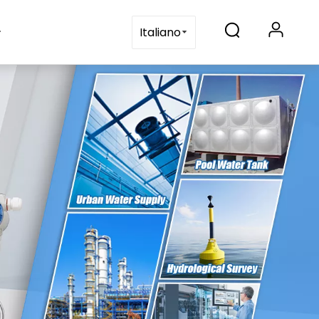
ontattaci
Italiano