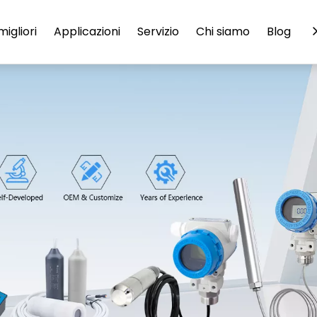
migliori
Applicazioni
Servizio
Chi siamo
Blog
C