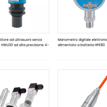
itore ad ultrasuoni senza
Manometro digitale elettronic
 HWU30 ad alta precisione 4-
alimentato a batteria HPE80