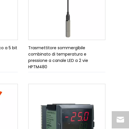
o a 5 bit
Trasmettitore sommergibile
combinato di temperatura e
pressione a canale LED a 2 vie
HPTM480