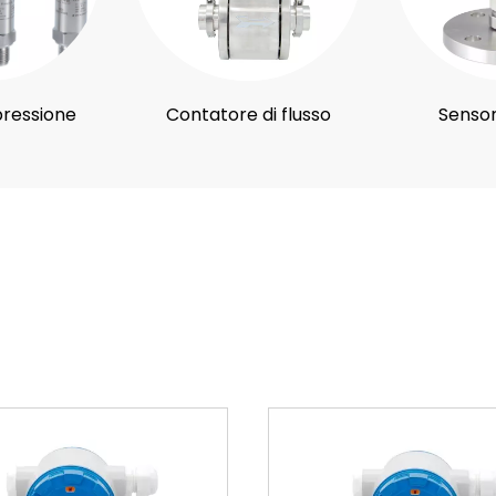
pressione
Contatore di flusso
Sensore