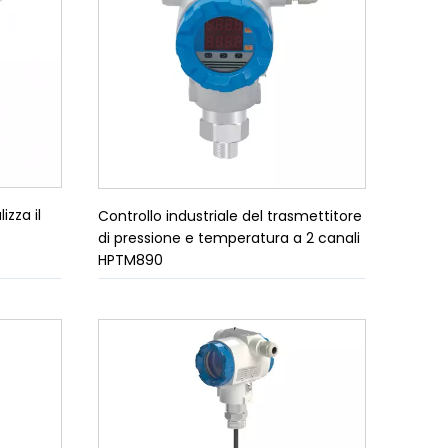
izza il
Controllo industriale del trasmettitore
di pressione e temperatura a 2 canali
HPTM890