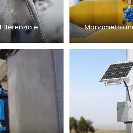
ifferenziale
Manometro ind