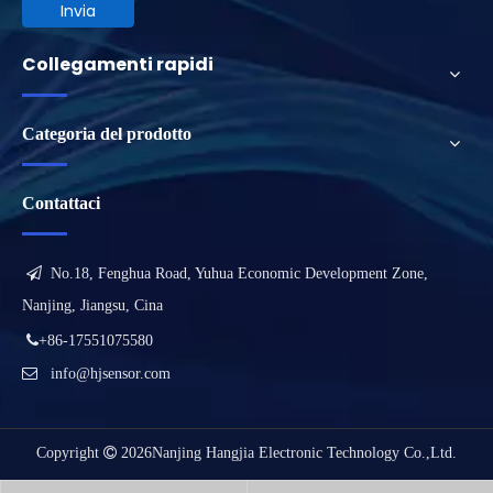
Invia
Collegamenti rapidi
Categoria del prodotto
Contattaci

No.18, Fenghua Road, Yuhua Economic Development Zone,
Nanjing, Jiangsu, Cina

+86-17551075580

info@hjsensor.com
Copyright

2026
Nanjing Hangjia Electronic Technology Co.,Ltd.