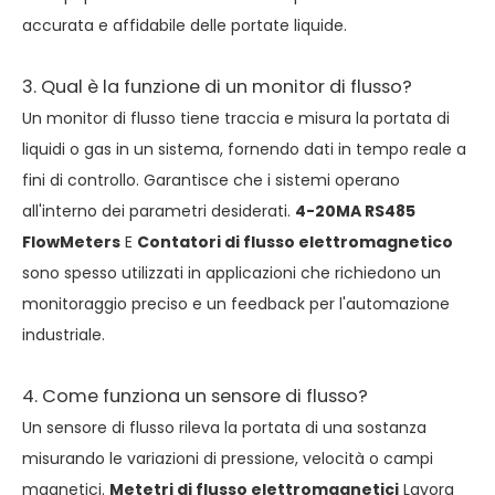
accurata e affidabile delle portate liquide.
3. Qual è la funzione di un monitor di flusso?
Un monitor di flusso tiene traccia e misura la portata di
liquidi o gas in un sistema, fornendo dati in tempo reale a
fini di controllo. Garantisce che i sistemi operano
all'interno dei parametri desiderati.
4-20MA RS485
FlowMeters
E
Contatori di flusso elettromagnetico
sono spesso utilizzati in applicazioni che richiedono un
monitoraggio preciso e un feedback per l'automazione
industriale.
4. Come funziona un sensore di flusso?
Un sensore di flusso rileva la portata di una sostanza
misurando le variazioni di pressione, velocità o campi
magnetici.
Metetri di flusso elettromagnetici
Lavora