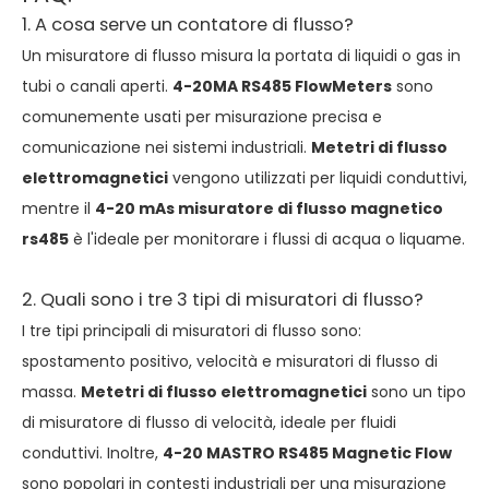
1. A cosa serve un contatore di flusso?
Un misuratore di flusso misura la portata di liquidi o gas in
tubi o canali aperti.
4-20MA RS485 FlowMeters
sono
comunemente usati per misurazione precisa e
comunicazione nei sistemi industriali.
Metetri di flusso
elettromagnetici
vengono utilizzati per liquidi conduttivi,
mentre il
4-20 mAs misuratore di flusso magnetico
rs485
è l'ideale per monitorare i flussi di acqua o liquame.
2. Quali sono i tre 3 tipi di misuratori di flusso?
I tre tipi principali di misuratori di flusso sono:
spostamento positivo, velocità e misuratori di flusso di
massa.
Metetri di flusso elettromagnetici
sono un tipo
di misuratore di flusso di velocità, ideale per fluidi
conduttivi. Inoltre,
4-20 MASTRO RS485 Magnetic Flow
sono popolari in contesti industriali per una misurazione