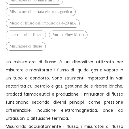
Misuratore di portata a turbina
Misuratore di portata elettromagnetico
Metro di flusso dell'impulso da 4-20 mA
interruttori di flusso
Vortex Flow Metro
Misuratore di flusso
Un misuratore di flusso è un dispositivo utilizzato per
misurare e monitorare il flusso di liquido, gas o vapore in
un tubo o condotto. Sono strumenti importanti in vari
settori tra cui petrolio e gas, gestione delle risorse idriche,
prodotti farmaceutici e produzione. I misuratori di flusso
funzionano secondo diversi principi, come pressione
differenziale, induzione elettromagnetica, onde ad
ultrasuoni o diffusione termica.
Misurando accuratamente il flusso, i misuratori di flusso