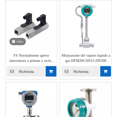
video
FS Normalmente aperto
Misurazione del vapore liquido a
interruttore a pistone a switch
gas HFM200 DN15-DN300
magnetico
FLANGE VORTEX METRO
Richiesta
Richiesta