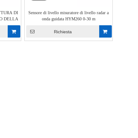
TTURA DI
Sensore di livello misuratore di livello radar a
LO DELLA
onda guidata HYM260 0-30 m
Richiesta