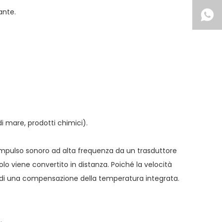
ante.
 mare, prodotti chimici).
 impulso sonoro ad alta frequenza da un trasduttore
 volo viene convertito in distanza. Poiché la velocità
e di una compensazione della temperatura integrata.
.