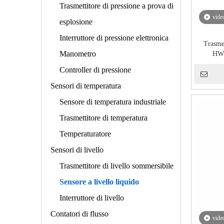
Trasmettitore di pressione a prova di
vide
esplosione
Interruttore di pressione elettronica
Trasmet
Manometro
HWU
Controller di pressione
Sensori di temperatura
Sensore di temperatura industriale
Trasmettitore di temperatura
Temperaturatore
Sensori di livello
Trasmettitore di livello sommersibile
Sensore a livello liquido
Interruttore di livello
Contatori di flusso
vide