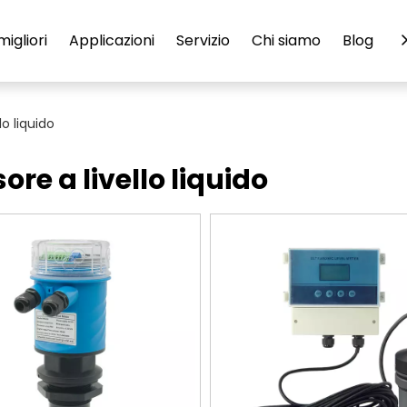
migliori
Applicazioni
Servizio
Chi siamo
Blog
C
lo liquido
ore a livello liquido