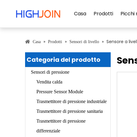
Casa
Prodotti
Picchi 
»
»
»
Sensore a livel
Casa
Prodotti
Sensori di livello
Sens
Categoria del prodotto
Sensori di pressione
Vendita calda
Pressure Sensor Module
Trasmettitore di pressione industriale
Trasmettitore di pressione sanitaria
Trasmettitore di pressione
differenziale