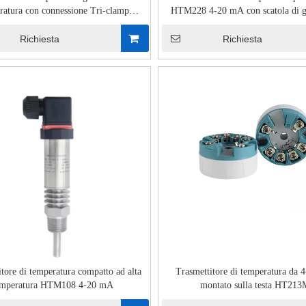
ratura con connessione Tri-clamp
HTM228 4-20 mA con scatola di g
HTM708
Richiesta
Richiesta
tore di temperatura compatto ad alta
Trasmettitore di temperatura da
emperatura HTM108 4-20 mA
montato sulla testa HT21