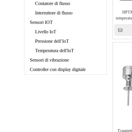
Contatore di flusso
HPTM1
Interruttore di flusso
temperatu
Sensori IOT
Livello IoT
Pressione dell’IoT
Temperatura dell'IoT
Sensori di vibrazione
Controller con display digitale
Trasmett