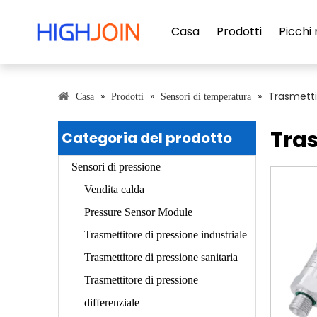
Casa
Prodotti
Picchi 
»
»
»
Trasmetti
Casa
Prodotti
Sensori di temperatura
Tra
Categoria del prodotto
Sensori di pressione
Vendita calda
Pressure Sensor Module
Trasmettitore di pressione industriale
Trasmettitore di pressione sanitaria
Trasmettitore di pressione
differenziale