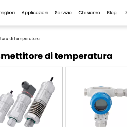
migliori
Applicazioni
Servizio
Chi siamo
Blog
C
tore di temperatura
smettitore di temperatura