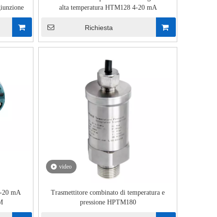
iunzione
alta temperatura HTM128 4-20 mA
Richiesta
video
 4-20 mA
Trasmettitore combinato di temperatura e
3M
pressione HPTM180