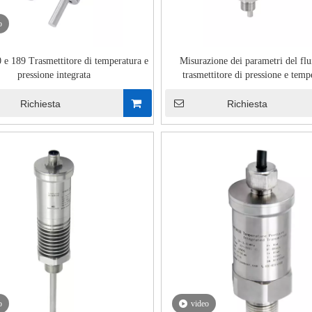
o
 189 Trasmettitore di temperatura e
Misurazione dei parametri del fl
pressione integrata
trasmettitore di pressione e temp
integrato HPTM280
Richiesta
Richiesta
o
video