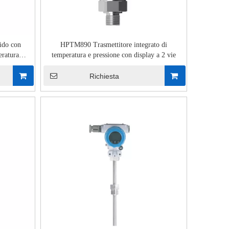
uido con
HPTM890 Trasmettitore integrato di
eratura
temperatura e pressione con display a 2 vie
Richiesta