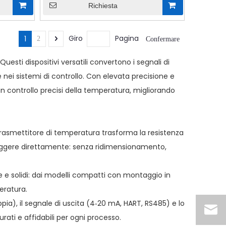
Richiesta
Giro
Pagina
1
2
Confermare
Questi dispositivi versatili convertono i segnali di
 nei sistemi di controllo. Con elevata precisione e
un controllo precisi della temperatura, migliorando
trasmettitore di temperatura trasforma la resistenza
leggere direttamente: senza ridimensionamento,
ore e solidi: dai modelli compatti con montaggio in
eratura.
ppia), il segnale di uscita (4‑20 mA, HART, RS485) e lo
rati e affidabili per ogni processo.