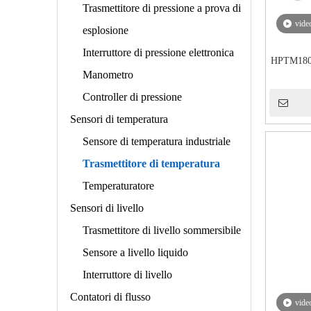
Trasmettitore di pressione a prova di
vide
esplosione
Interruttore di pressione elettronica
HPTM180 e
Manometro
Controller di pressione
Sensori di temperatura
Sensore di temperatura industriale
Trasmettitore di temperatura
Temperaturatore
Sensori di livello
Trasmettitore di livello sommersibile
Sensore a livello liquido
Interruttore di livello
Contatori di flusso
vide