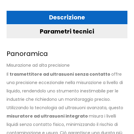
Descrizione
Parametri tecnici
Panoramica
Misurazione ad alta precisione
Il
trasmettitore ad ultrasuoni senza contatto
offre
una precisione eccezionale nella misurazione a livello di
liquido, rendendolo uno strumento inestimabile per le
industrie che richiedono un monitoraggio preciso.
Utilizzando la tecnologia ad ultrasuoni avanzata, questo
misuratore ad ultrasuoni integrato
misura i livelli
liquidi senza contatto fisico, minimizzando il rischio di
contaminazione e usura. Ciò garantisce una durata più