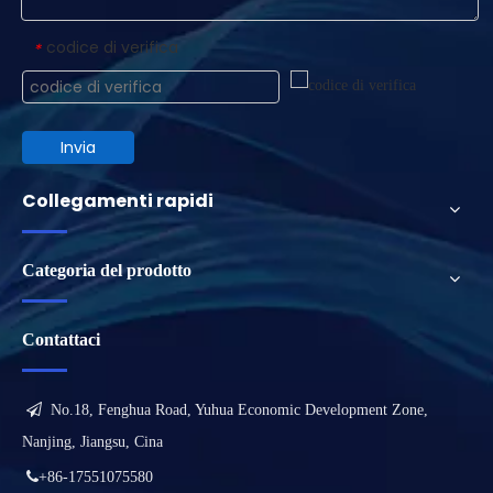
codice di verifica
*
Invia
Collegamenti rapidi
Categoria del prodotto
Contattaci

No.18, Fenghua Road, Yuhua Economic Development Zone,
Nanjing, Jiangsu, Cina

+86-17551075580