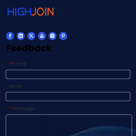
Feedback
E-mail
*
Nome
Messaggio
*