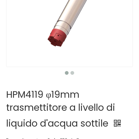
HPM4119 φ19mm
trasmettitore a livello di
liquido d'acqua sottile