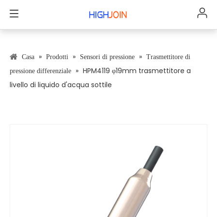
»
»
»
Casa
Prodotti
Sensori di pressione
Trasmettitore di
»
HPM4119 φ19mm trasmettitore a
pressione differenziale
livello di liquido d'acqua sottile