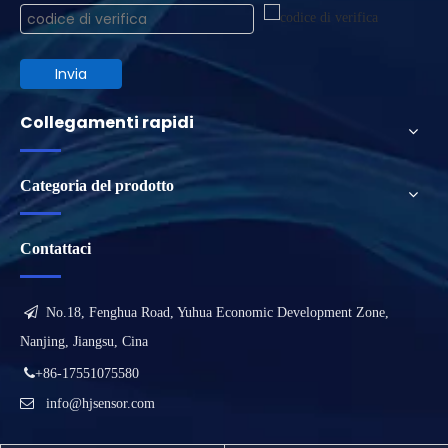
Invia
Collegamenti rapidi
Categoria del prodotto
Contattaci

No.18, Fenghua Road, Yuhua Economic Development Zone,
Nanjing, Jiangsu, Cina

+86-17551075580

info@hjsensor.com