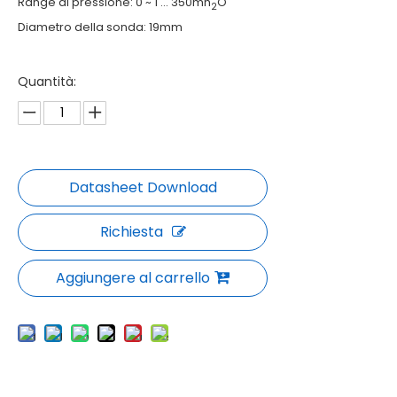
Range di pressione: 0 ~ 1 ... 350mh
O
2
Diametro della sonda: 19mm
Quantità:
Richiesta
Aggiungere al carrello