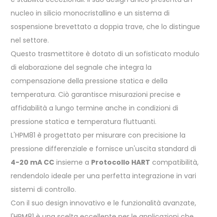
nucleo in silicio monocristallino e un sistema di
sospensione brevettato a doppia trave, che lo distingue
nel settore.
Questo trasmettitore è dotato di un sofisticato modulo
di elaborazione del segnale che integra la
compensazione della pressione statica e della
temperatura. Ciò garantisce misurazioni precise e
affidabilità a lungo termine anche in condizioni di
pressione statica e temperatura fluttuanti.
L'HPM81 è progettato per misurare con precisione la
pressione differenziale e fornisce un'uscita standard di
4-20 mA CC
insieme a
Protocollo HART
compatibilità,
rendendolo ideale per una perfetta integrazione in vari
sistemi di controllo.
Con il suo design innovativo e le funzionalità avanzate,
l'HPM81 è una scelta eccellente per le applicazioni che