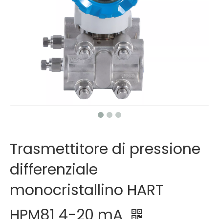
Trasmettitore di pressione
differenziale
monocristallino HART
HPM81 4-20 mA