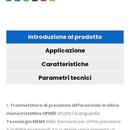
Introduzione al prodotto
Applicazione
Caratteristiche
Parametri tecnici
IL
Trasmettitore di pressione differenziale in silicio
monocristallino HPM81
sfrutta l'avanguardia
Tecnologia MEMS
dalla Germania per offrire precisione
e stabilità eccezionali. Il suo design unico presenta un